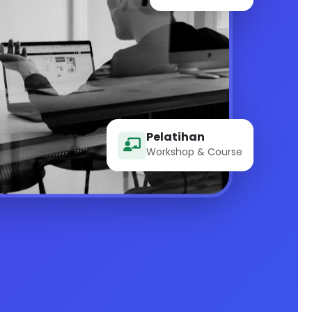
Pelatihan
Workshop & Course