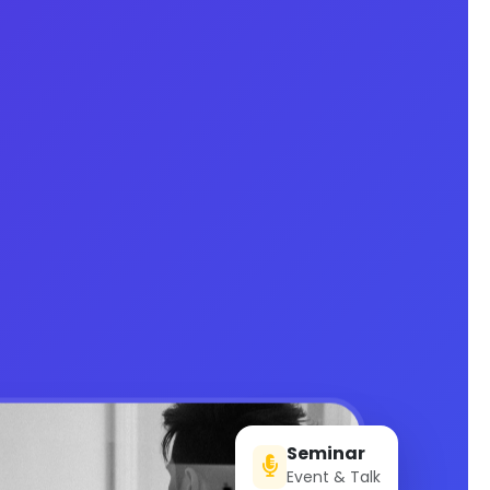
Seminar
Event & Talk