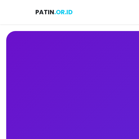
PATIN
.OR.ID